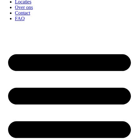
Locaties
Over ons
Contact
FAQ