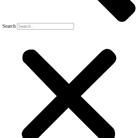
Search