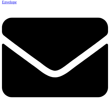
Envelope