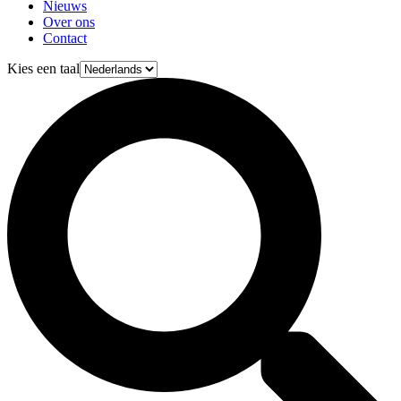
Nieuws
Over ons
Contact
Kies een taal