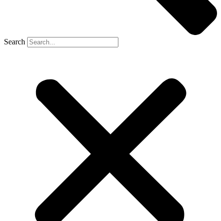
Search