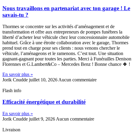
Nous travaillons en partenariat avec ton garage ! Le
savais-tu ?
Thormes se concentre sur les activités d’aménagement et de
transformation et offre aux entrepreneurs de pompes funèbres la
liberté d’acheter leur véhicule chez leur concessionnaire automobile
habituel. Grâce à une étroite collaboration avec le garage, Thormes
prend tout en charge pour ses clients : nous venons chercher le
véhicule, l’aménageons et le ramenons. C’est tout. Une situation
gagnant-gagnant pour toutes les parties. Merci à Funérailles Denison
Florennes et G.Lambert&Co – Mercedes Benz ! Bonne chance 🍀 !
En savoir plus »
Jorik Cnudde
juillet 10, 2026
Aucun commentaire
Flash info
Efficacité énergétique et durabilité
En savoir plus »
Jorik Cnudde
juillet 9, 2026
Aucun commentaire
Livraison