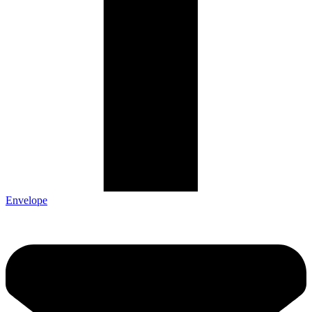
Envelope