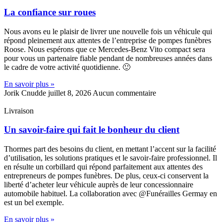
La confiance sur roues
Nous avons eu le plaisir de livrer une nouvelle fois un véhicule qui
répond pleinement aux attentes de l’entreprise de pompes funèbres
Roose. Nous espérons que ce Mercedes-Benz Vito compact sera
pour vous un partenaire fiable pendant de nombreuses années dans
le cadre de votre activité quotidienne. 🙂
En savoir plus »
Jorik Cnudde
juillet 8, 2026
Aucun commentaire
Livraison
Un savoir-faire qui fait le bonheur du client
Thormes part des besoins du client, en mettant l’accent sur la facilité
d’utilisation, les solutions pratiques et le savoir-faire professionnel. Il
en résulte un corbillard qui répond parfaitement aux attentes des
entrepreneurs de pompes funèbres. De plus, ceux-ci conservent la
liberté d’acheter leur véhicule auprès de leur concessionnaire
automobile habituel. La collaboration avec @Funérailles Germay en
est un bel exemple.
En savoir plus »