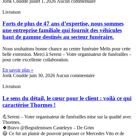
Jorik Cnudde
juillet 1, 2026
Aucun commentaire
Livraison
Forts de plus de 47 ans d’expertise, nous sommes
une entreprise familiale qui fournit des véhicules
haut de gamme destinés au secteur funéraire.
Nous souhaitons bonne chance au centre funéraire Melis pour cette
belle extension. Merci à Sereni – Votre organisateur de funérailles –
pour cette excellente collaboration.
En savoir plus »
Jorik Cnudde
juin 30, 2026
Aucun commentaire
Livraison
Le sens du détail, le cœur pour le client : voilà ce qui
caractérise Thormes !
💪Sereni – Votre organisateur de funérailles mise sur la qualité avec
Thormes.
🍀Bravo @Begrafenissen Casteleyn – De Grim
😃 Ce fut un plaisir de pouvoir proposer ce Mercedes Vito et de