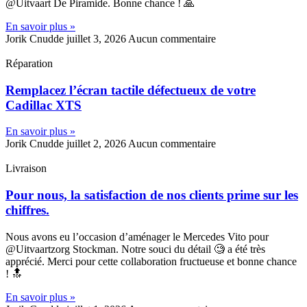
@Uitvaart De Piramide. Bonne chance ! 🙏
En savoir plus »
Jorik Cnudde
juillet 3, 2026
Aucun commentaire
Réparation
Remplacez l’écran tactile défectueux de votre
Cadillac XTS
En savoir plus »
Jorik Cnudde
juillet 2, 2026
Aucun commentaire
Livraison
Pour nous, la satisfaction de nos clients prime sur les
chiffres.
Nous avons eu l’occasion d’aménager le Mercedes Vito pour
@Uitvaartzorg Stockman. Notre souci du détail 🧐 a été très
apprécié. Merci pour cette collaboration fructueuse et bonne chance
! 🔝
En savoir plus »