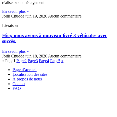
réaliser son aménagement
En savoir plus »
Jorik Cnudde
juin 19, 2026
Aucun commentaire
Livraison
Hier, nous avons à nouveau livré 3 véhicules avec
succès.
En savoir plus »
Jorik Cnudde
juin 18, 2026
Aucun commentaire
«
Page
1
Page
2
Page
3
Page
4
Page
5
»
Page d’accueil
Localisation des sites
À propos de nous
Contact
FAQ